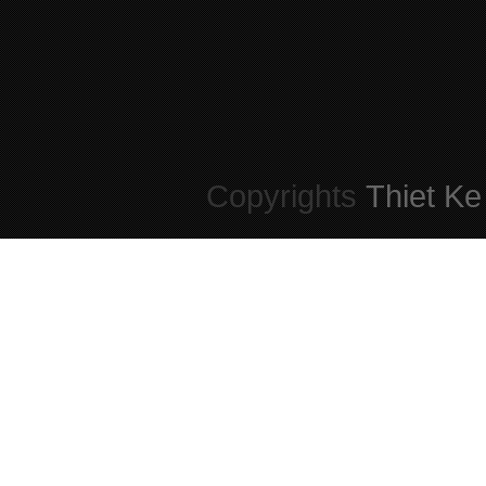
Copyrights
Thiet Ke