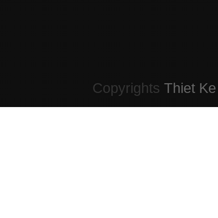
Copyrights
Thiet Ke