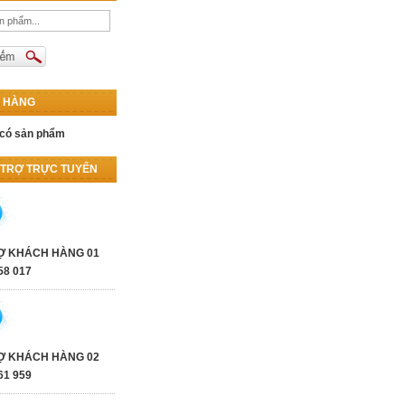
Ỏ HÀNG
có sản phẩm
 TRỢ TRỰC TUYẾN
Ợ KHÁCH HÀNG 01
58 017
Ợ KHÁCH HÀNG 02
61 959