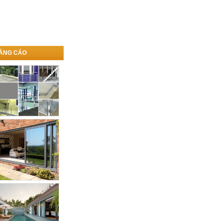
ẢNG CÁO