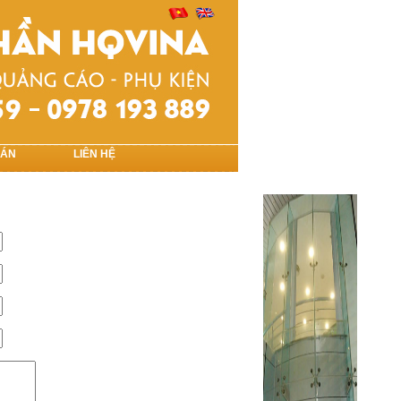
 ÁN
LIÊN HỆ