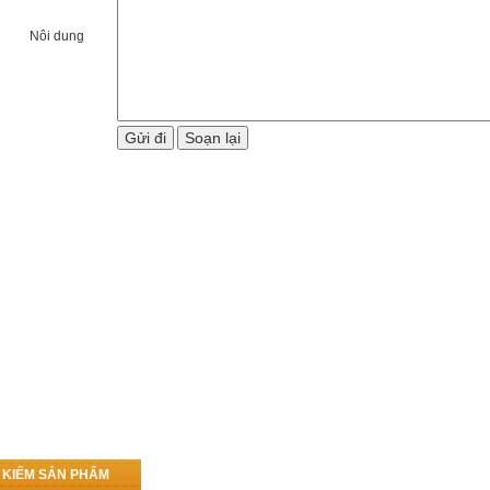
Nôi dung
M KIẾM SẢN PHẨM