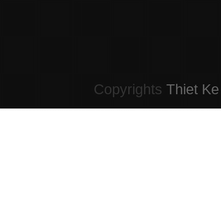
Copyrights
Thiet Ke